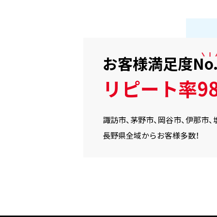
お客様満足度
No
リピート率98
諏訪市、茅野市、岡谷市、伊那市、
長野県全域からお客様多数！