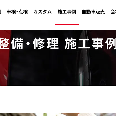
理
車検・点検
カスタム
施工事例
自動車販売
会
整備・修理 施工事