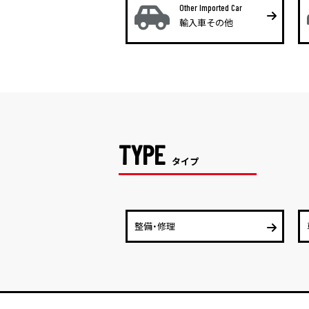
Other Imported Car
輸入車その他
TYPE
タイプ
整備・修理