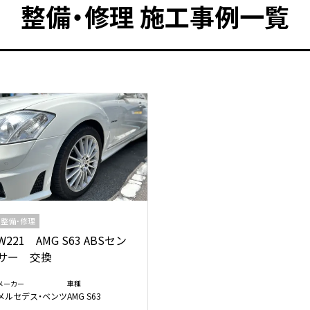
整備・修理 施工事例一覧
整備・修理
W221 AMG S63 ABSセン
サー 交換
メーカー
車種
メルセデス・ベンツ
AMG S63