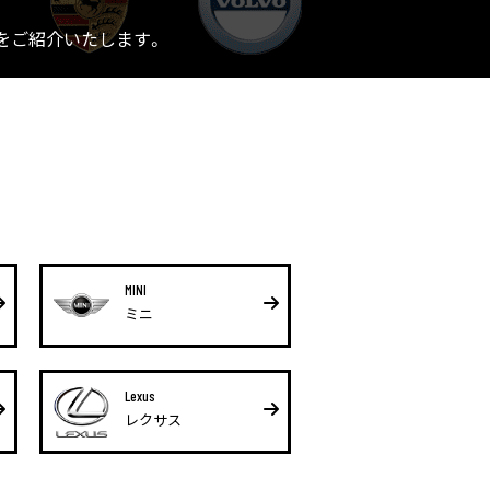
をご紹介いたします。
MINI
ミニ
Lexus
レクサス