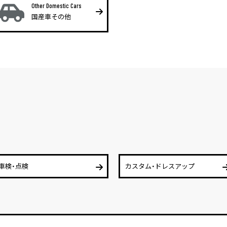
Other Domestic Cars
国産車その他
車検・点検
カスタム・ドレスアップ