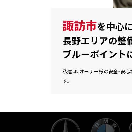
諏訪市
を中心に
長野エリアの整
ブルーポイント
私達は、オーナー様の安全・安
す。