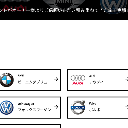
ントがオーナー様よりご信頼いただき積み重ねてきた施工実績
BMW
Audi
ビーエムダブリュー
アウディ
Volkswagen
Volvo
フォルクスワーゲン
ボルボ