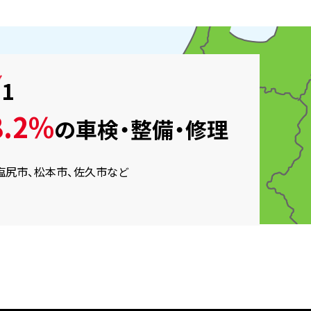
.1
.2%
の
車検・整備・修理
塩尻市、松本市、佐久市など