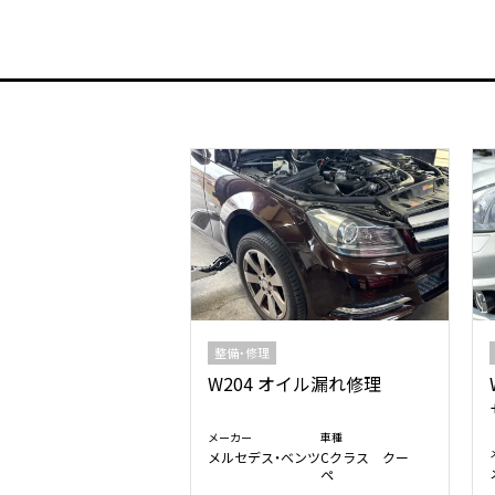
整備・修理
W204 オイル漏れ修理
メーカー
車種
メルセデス・ベンツ
Cクラス クー
ペ